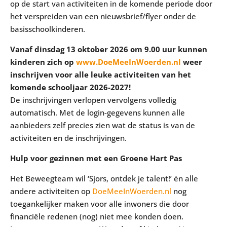
op de start van activiteiten in de komende periode door
het verspreiden van een nieuwsbrief/flyer onder de
basisschoolkinderen.
Vanaf dinsdag 13 oktober 2026 om 9.00 uur kunnen
kinderen zich op
www.DoeMeeInWoerden.nl
weer
inschrijven voor alle leuke activiteiten van het
komende schooljaar 2026-2027!
De inschrijvingen verlopen vervolgens volledig
automatisch. Met de login-gegevens kunnen alle
aanbieders zelf precies zien wat de status is van de
activiteiten en de inschrijvingen.
Hulp voor gezinnen met een Groene Hart Pas
Het Beweegteam wil ‘Sjors, ontdek je talent!’ én alle
andere activiteiten op
DoeMeeInWoerden.nl
nog
toegankelijker maken voor alle inwoners die door
financiële redenen (nog) niet mee konden doen.