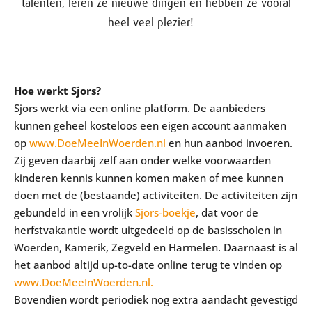
talenten, leren ze nieuwe dingen en hebben ze vooral
heel veel plezier!
Hoe werkt Sjors?
Sjors werkt via een online platform. De aanbieders
kunnen geheel kosteloos een eigen account aanmaken
op
www.DoeMeeInWoerden.nl
en hun aanbod invoeren.
Zij geven daarbij zelf aan onder welke voorwaarden
kinderen kennis kunnen komen maken of mee kunnen
doen met de (bestaande) activiteiten. De activiteiten zijn
gebundeld in een vrolijk
Sjors-boekje
, dat voor de
herfstvakantie wordt uitgedeeld op de basisscholen in
Woerden, Kamerik, Zegveld en Harmelen. Daarnaast is al
het aanbod altijd up-to-date online terug te vinden op
www.DoeMeeInWoerden.nl.
Bovendien wordt periodiek nog extra aandacht gevestigd