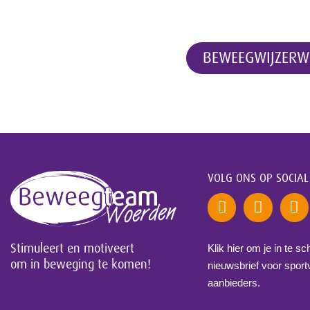
Of meedoen met kennismakin
BEWEEGWIJZERW
VOLG ONS OP SOCIAL
Stimuleert en motiveert
Klik hier om je in te sc
om in beweging te komen!
nieuwsbrief voor sport
aanbieders.