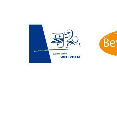
Op zoek naar spor