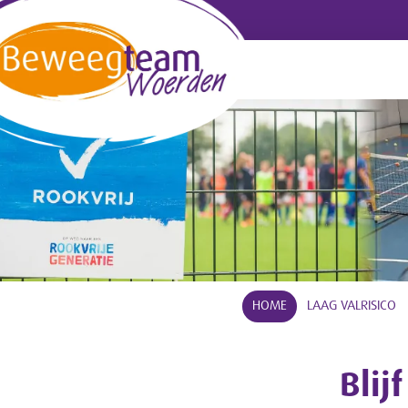
HOME
LAAG VALRISICO
Blij