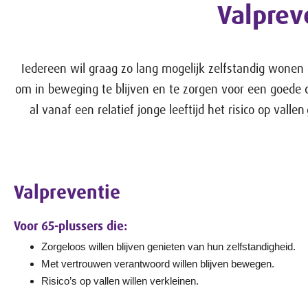
Valprev
Iedereen wil graag zo lang mogelijk zelfstandig wonen 
om in beweging te blijven en te zorgen voor een goede c
al vanaf een relatief jonge leeftijd het risico op valle
Valpreventie
Voor 65-plussers die:
Zorgeloos willen blijven genieten van hun zelfstandigheid.
Met vertrouwen verantwoord willen blijven bewegen.
Risico’s op vallen willen verkleinen.