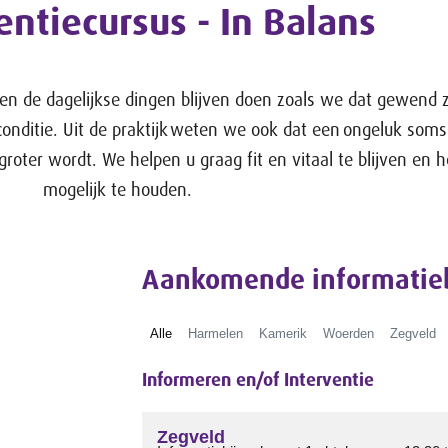
entiecursus - In Balans
en de dagelijkse dingen blijven doen zoals we dat gewend zi
onditie. Uit de praktijk weten we ook dat een ongeluk soms 
n groter wordt. We helpen u graag fit en vitaal te blijven en h
mogelijk te houden.
Aankomende informatie
Alle
Harmelen
Kamerik
Woerden
Zegveld
Informeren en/of Interventie
Zegveld