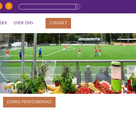
DER
OVER ONS
CONTACT
(ZORG) PROFESSIONALS