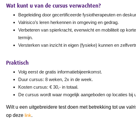
Wat kunt u van de cursus verwachten?
Begeleiding door gecertificeerde fysiotherapeuten en desku
Valrisico’s leren herkennen in omgeving en gedrag.
Verbeteren van spierkracht, evenwicht en mobiliteit op kort
termijn.
Versterken van inzicht in eigen (fysieke) kunnen en zelfver
Praktisch
Volg eerst de gratis informatiebijeenkomst.
Duur cursus: 8 weken, 2x in de week.
Kosten cursus: € 30,- in totaal.
De cursus wordt waar mogelijk aangeboden op locaties bij u 
Wilt u een uitgebreidere test doen met betrekking tot uw valr
op deze
link
.