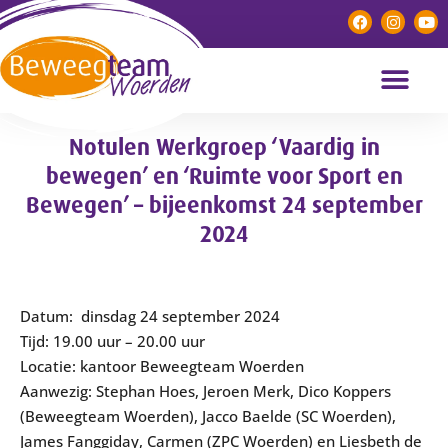
Notulen Werkgroep ‘Vaardig in
bewegen’ en ‘Ruimte voor Sport en
Bewegen’ – bijeenkomst 24 september
2024
Datum: dinsdag 24 september 2024
Tijd: 19.00 uur – 20.00 uur
Locatie: kantoor Beweegteam Woerden
Aanwezig: Stephan Hoes, Jeroen Merk, Dico Koppers
(Beweegteam Woerden), Jacco Baelde (SC Woerden),
James Fanggiday, Carmen (ZPC Woerden) en Liesbeth de