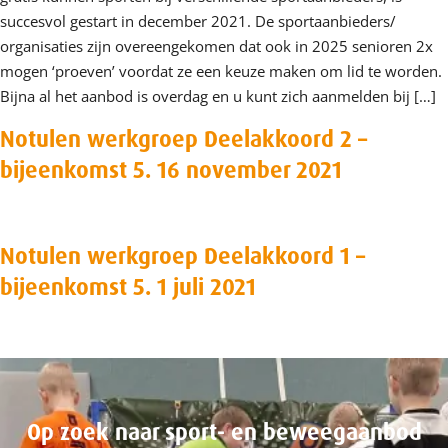
succesvol gestart in december 2021. De sportaanbieders/
organisaties zijn overeengekomen dat ook in 2025 senioren 2x
mogen ‘proeven’ voordat ze een keuze maken om lid te worden.
Bijna al het aanbod is overdag en u kunt zich aanmelden bij […]
Notulen werkgroep Deelakkoord 2 –
bijeenkomst 5. 16 november 2021
Notulen werkgroep Deelakkoord 1 –
bijeenkomst 5. 1 juli 2021
Op zoek naar sport- en beweegaanbod