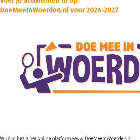
Voer je activiteiten in op
DoeMeeInWoerden.nl voor 2026-2027
Wij zijn bezig het online platform www.DoeMeeInWoerden.nl