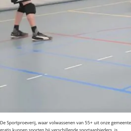
De Sportproeverij, waar volwassenen van 55+ uit onze gemeente
gratis kunnen sporten bij verschillende sportaanbieders, is