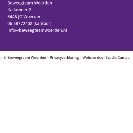
Beweegteam Woerden
Kallameer 2
3446 JG Woerden
06 58772402 (kantoor)
info@beweegteamwoerden.nl
© Beweegteam Woerden –
Privacyverklaring
– Website door
Studio Campo