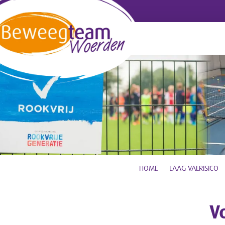
HOME
LAAG VALRISICO
V