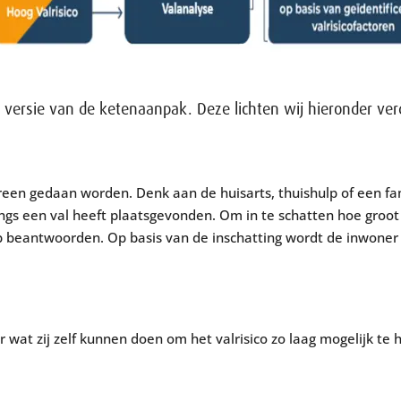
e versie van de ketenaanpak. Deze lichten wij hieronder ver
een gedaan worden. Denk aan de huisarts, thuishulp of een fam
ngs een val heeft plaatsgevonden. Om in te schatten hoe groot 
p beantwoorden. Op basis van de inschatting wordt de inwoner
 wat zij zelf kunnen doen om het valrisico zo laag mogelijk te 