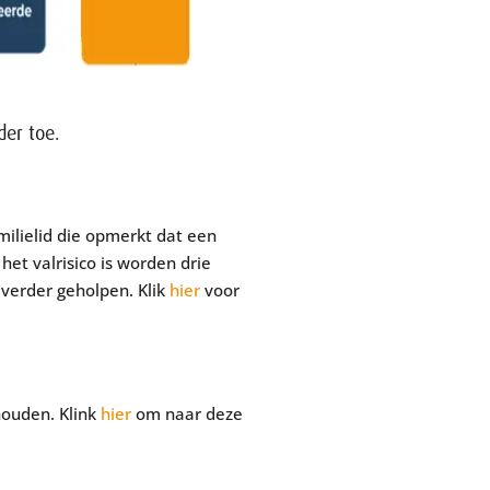
der toe.
ilielid die opmerkt dat een
het valrisico is worden drie
 verder geholpen. Klik
hier
voor
houden. Klink
hier
om naar deze