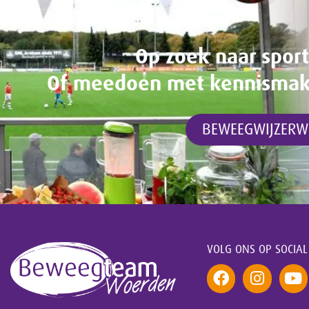
Op zoek naar spor
Of meedoen met kennismakin
BEWEEGWIJZERW
VOLG ONS OP SOCIAL