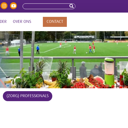
DER
OVER ONS
CONTACT
(ZORG) PROFESSIONALS