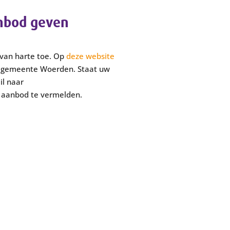
anbod geven
van harte toe. Op
deze website
e gemeente Woerden. Staat uw
il naar
aanbod te vermelden.