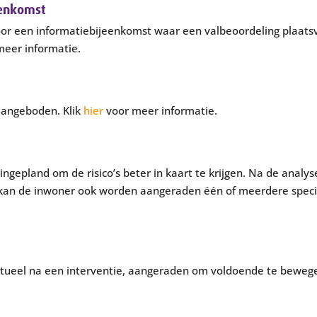
eenkomst
or een informatiebijeenkomst waar een valbeoordeling plaatsv
eer informatie.
aangeboden. Klik
hier
voor meer informatie.
ngepland om de risico’s beter in kaart te krijgen. Na de analy
an de inwoner ook worden aangeraden één of meerdere specialis
entueel na een interventie, aangeraden om voldoende te bewege