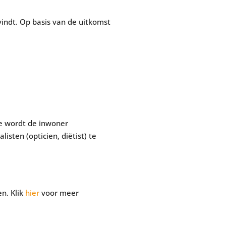
indt. Op basis van de uitkomst
se wordt de inwoner
ten (opticien, diëtist) te
n. Klik
hier
voor meer