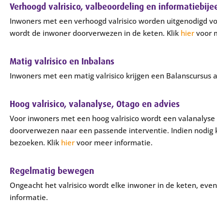
Verhoogd valrisico, valbeoordeling en informatiebij
Inwoners met een verhoogd valrisico worden uitgenodigd vo
wordt de inwoner doorverwezen in de keten. Klik
hier
voor m
Matig valrisico en Inbalans
Inwoners met een matig valrisico krijgen een Balanscursus 
Hoog valrisico, valanalyse, Otago en advies
Voor inwoners met een hoog valrisico wordt een valanalyse i
doorverwezen naar een passende interventie. Indien nodig k
bezoeken. Klik
hier
voor meer informatie.
Regelmatig bewegen
Ongeacht het valrisico wordt elke inwoner in de keten, ev
informatie.