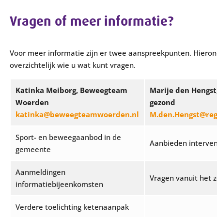
Vragen of meer informatie?
Voor meer informatie zijn er twee aanspreekpunten. Hierond
overzichtelijk wie u wat kunt vragen.
Katinka Meiborg, Beweegteam
Marije den Hengs
Woerden
gezond
katinka@beweegteamwoerden.nl
M.den.Hengst@reg
Sport- en beweegaanbod in de
Aanbieden interven
gemeente
Aanmeldingen
Vragen vanuit het 
informatiebijeenkomsten
Verdere toelichting ketenaanpak