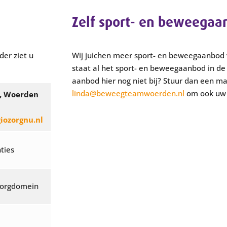
Zelf sport- en beweega
er ziet u
Wij juichen meer sport- en beweegaanbod 
staat al het sport- en beweegaanbod in d
aanbod hier nog niet bij? Stuur dan een ma
linda@beweegteamwoerden.nl
om ook uw 
t, Woerden
iozorgnu.nl
ties
zorgdomein