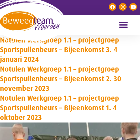
Notulen Werkgroep 1.1 – projectgroep
Sportspullenbeurs – Bijeenkomst 3. 4
januari 2024
Notulen Werkgroep 1.1 – projectgroep
Sportspullenbeurs – Bijeenkomst 2. 30
november 2023
Notulen Werkgroep 1.1 – projectgroep
Sportspullenbeurs – Bijeenkomst 1. 4
oktober 2023