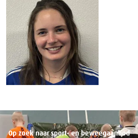
Op zoek naar sport- en beweegaanbod