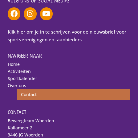
VOLG ONS OP SOCIAL MEDIA!
Klik hier om je in te schrijven voor de nieuwsbrief voor
sportverenigingen en -aanbieders.
NAVIGEER NAAR
Home
Activiteiten
Sportkalender
Over ons
Contact
CONTACT
Beweegteam Woerden
Kallameer 2
3446 JG Woerden