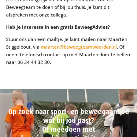
Beweegteam te doen of bij jou thuis. Je kunt dit
afspreken met onze collega.
Heb je interesse in een gratis BeweegAdvies?
Stuur ons dan een mailtje. Je kunt mailen naar Maarten
Stiggelbout, via
maarten@beweegteamwoerden.nl
. Of
neem telefonisch contact op met Maarten door te bellen
naar 06 34 44 32 30.
Op zoek naar sport- en beweegaanbod
wat bij jou past?
Of meedoen met