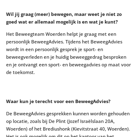
Wil jij graag (meer) bewegen, maar weet je niet zo
goed wat er allemaal mogelijk is en wat je kunt?
Het Beweegteam Woerden helpt je graag met een
persoonlijk BeweegAdvies. Tijdens het BeweegAdvies
wordt in een persoonlijk gesprek je sport- en
beweegverleden en je huidig beweeggedrag besproken
en je ontvangt een sport- en beweegadvies op maat voor
de toekomst.
Waar kun je terecht voor een BeweegAdvies?
De BeweegAdvies gesprekken kunnen worden gehouden
op locatie, zoals bij De Plint (Jozef Israëlslaan 20A,
Woerden) of het Brediushonk (Kievitstraat 40, Woerden).
Het is ook mogelijk om dit op het kantoor van het