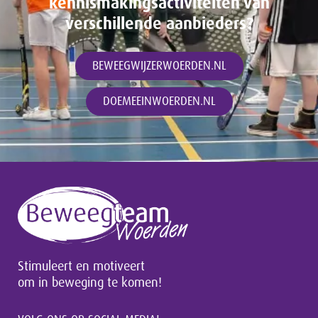
kennismakingsactiviteiten van
verschillende aanbieders?
BEWEEGWIJZERWOERDEN.NL
DOEMEEINWOERDEN.NL
Stimuleert en motiveert
om in beweging te komen!