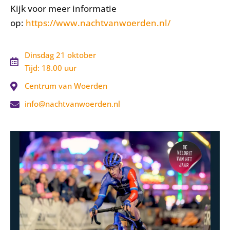
Kijk voor meer informatie
op:
https://www.nachtvanwoerden.nl/
Dinsdag 21 oktober
Tijd: 18.00 uur
Centrum van Woerden
info@nachtvanwoerden.nl