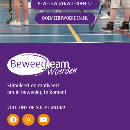
BEWEEGWIJZERWOERDEN.NL
DOEMEEINWOERDEN.NL
Stimuleert en motiveert
om in beweging te komen!
VOLG ONS OP SOCIAL MEDIA!