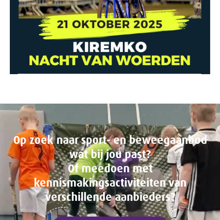
Op zoek naar sport- en beweegaanbod
wat bij jou past?
Of meedoen met
kennismakingsactiviteiten van
verschillende aanbieders?