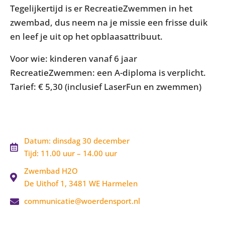
Tegelijkertijd is er RecreatieZwemmen in het
zwembad, dus neem na je missie een frisse duik
en leef je uit op het opblaasattribuut.
Voor wie: kinderen vanaf 6 jaar
RecreatieZwemmen: een A-diploma is verplicht.
Tarief: € 5,30 (inclusief LaserFun en zwemmen)
Datum: dinsdag 30 december
Tijd: 11.00 uur – 14.00 uur
Zwembad H2O
De Uithof 1, 3481 WE Harmelen
communicatie@woerdensport.nl