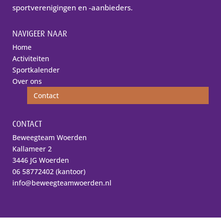
sportverenigingen en -aanbieders.
NAVIGEER NAAR
Home
Activiteiten
Sportkalender
Over ons
Contact
CONTACT
Beweegteam Woerden
Kallameer 2
3446 JG Woerden
06 58772402 (kantoor)
info@beweegteamwoerden.nl