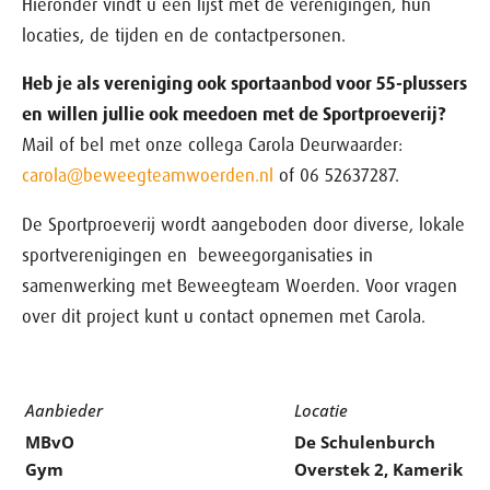
Hieronder vindt u een lijst met de verenigingen, hun
locaties, de tijden en de contactpersonen.
Heb je als vereniging ook sportaanbod voor 55-plussers
en willen jullie ook meedoen met de Sportproeverij?
Mail of bel met onze collega Carola Deurwaarder:
carola@beweegteamwoerden.nl
of 06 52637287.
De Sportproeverij wordt aangeboden door diverse, lokale
sportverenigingen en beweegorganisaties in
samenwerking met Beweegteam Woerden. Voor vragen
over dit project kunt u contact opnemen met Carola.
Aanbieder
Locatie
MBvO
De Schulenburch
Gym
Overstek 2, Kamerik