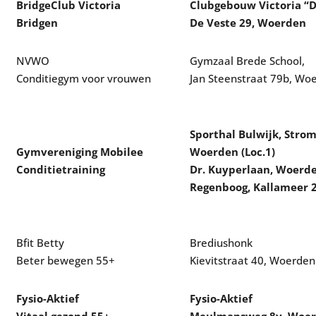
BridgeClub Victoria
Clubgebouw Victoria “D
Bridgen
De Veste 29, Woerden
NVWO
Gymzaal Brede School,
Conditiegym voor vrouwen
Jan Steenstraat 79b, Wo
Sporthal Bulwijk, Stro
Gymvereniging Mobilee
Woerden (Loc.1)
Conditietraining
Dr. Kuyperlaan, Woerde
Regenboog, Kallameer 2 
Bfit Betty
Brediushonk
Beter bewegen 55+
Kievitstraat 40, Woerden
Fysio-Aktief
Fysio-Aktief