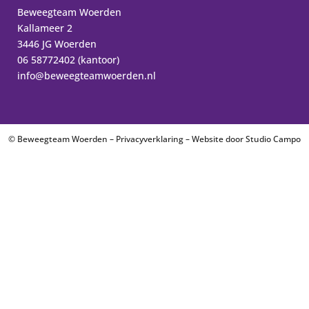
Beweegteam Woerden
Kallameer 2
3446 JG Woerden
06 58772402 (kantoor)
info@beweegteamwoerden.nl
© Beweegteam Woerden –
Privacyverklaring
– Website door
Studio Campo