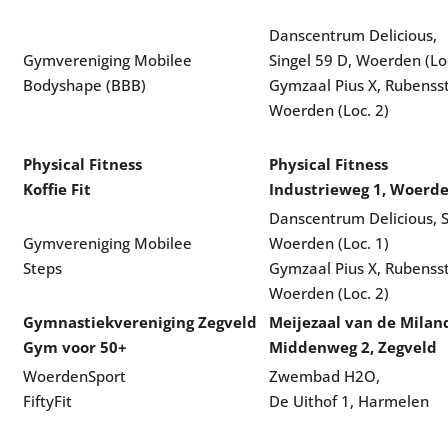
Danscentrum Delicious,
Gymvereniging Mobilee
Singel 59 D, Woerden (Loc
Bodyshape (BBB)
Gymzaal Pius X, Rubensst
Woerden (Loc. 2)
Physical Fitness
Physical Fitness
Koffie Fit
Industrieweg 1, Woerd
Danscentrum Delicious, S
Gymvereniging Mobilee
Woerden (Loc. 1)
Steps
Gymzaal Pius X, Rubensst
Woerden (Loc. 2)
Gymnastiekvereniging Zegveld
Meijezaal van de Milan
Gym voor 50+
Middenweg 2, Zegveld
WoerdenSport
Zwembad H2O,
FiftyFit
De Uithof 1, Harmelen