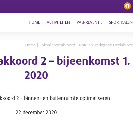
HOME
ACTIVITEITEN
VALPREVENTIE
SPORTKALEN
Home
|
Lokaal sportakkoord
|
Notulen werkgroep Deelakkoord
kkoord 2 – bijeenkomst 1.
2020
koord 2 – binnen- en buitenruimte optimaliseren
22 december 2020