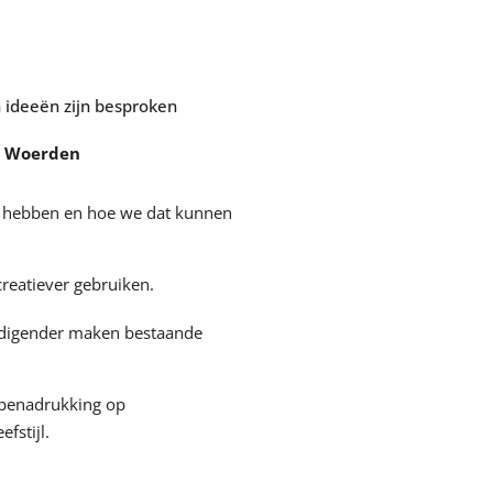
ideeën zijn besproken
r Woerden
e hebben en hoe we dat kunnen
reatiever gebruiken.
odigender maken bestaande
benadrukking op
fstijl.