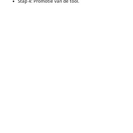
Stap 4: Promotie van de tool.