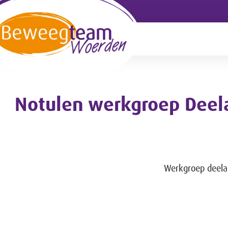
Notulen werkgroep Deela
Werkgroep deelak