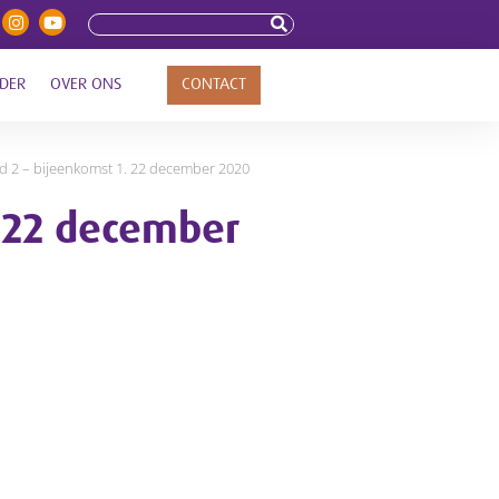
DER
OVER ONS
CONTACT
 2 – bijeenkomst 1. 22 december 2020
 22 december